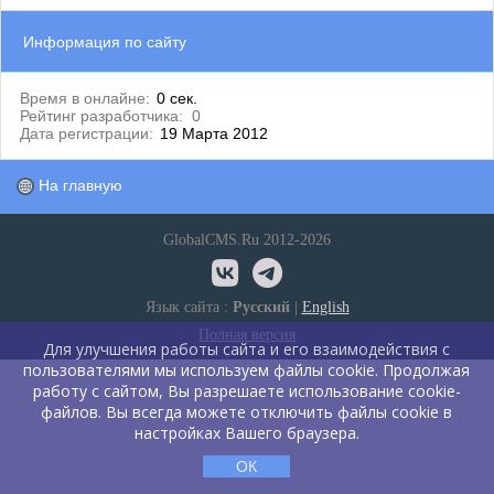
Информация по сайту
Время в онлайне:
0 сек.
Рейтинг разработчика:
0
Дата регистрации:
19 Марта 2012
На главную
GlobalCMS.Ru 2012-2026
Язык сайта :
Русский
|
English
Полная версия
Для улучшения работы сайта и его взаимодействия с
пользователями мы используем файлы cookie. Продолжая
работу с сайтом, Вы разрешаете использование cookie-
файлов. Вы всегда можете отключить файлы cookie в
настройках Вашего браузера.
ОК