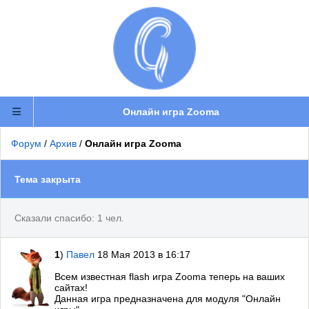
Онлайн игра Zooma
Форум
/
Архив
/
Онлайн игра Zooma
Тема закрыта
Сказали спасибо: 1 чел.
1
)
Павел
18 Мая 2013 в 16:17
Всем известная flash игра Zooma теперь на ваших
сайтах!
Данная игра предназначена для модуля "Онлайн