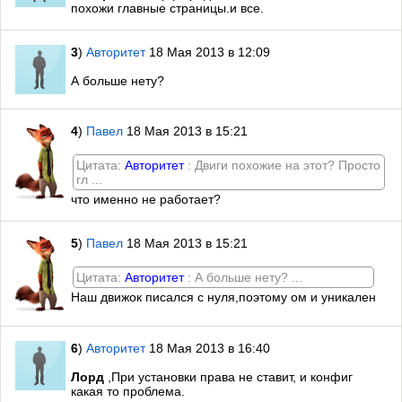
похожи главные страницы.и все.
3
)
Авторитет
18 Мая 2013 в 12:09
А больше нету?
4
)
Павел
18 Мая 2013 в 15:21
Цитата:
Авторитет
: Двиги похожие на этот? Просто
гл ...
что именно не работает?
5
)
Павел
18 Мая 2013 в 15:21
Цитата:
Авторитет
: А больше нету? ...
Наш движок писался с нуля,поэтому ом и уникален
6
)
Авторитет
18 Мая 2013 в 16:40
Лорд
,При установки права не ставит, и конфиг
какая то проблема.