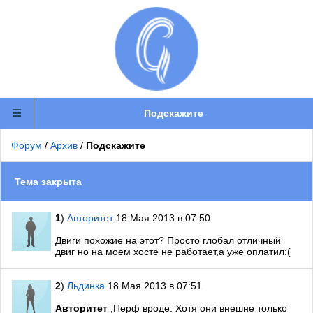
Подскажите
Форум
/
Архив
/
Подскажите
Тема закрыта
1
)
Авторитет
18 Мая 2013 в 07:50
Двиги похожие на этот? Просто глобал отличный
двиг но на моем хосте не работает,а уже оплатил:(
2
)
Льдинка
18 Мая 2013 в 07:51
Авторитет
,Перф вроде. Хотя они внешне только