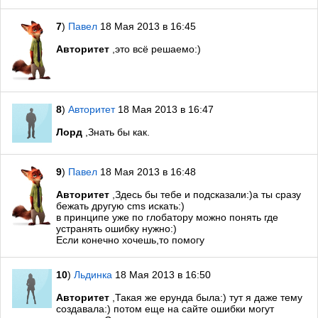
7
)
Павел
18 Мая 2013 в 16:45
Авторитет
,это всё решаемо:)
8
)
Авторитет
18 Мая 2013 в 16:47
Лорд
,Знать бы как.
9
)
Павел
18 Мая 2013 в 16:48
Авторитет
,Здесь бы тебе и подсказали:)а ты сразу
бежать другую cms искать:)
в принципе уже по глобатору можно понять где
устранять ошибку нужно:)
Если конечно хочешь,то помогу
10
)
Льдинка
18 Мая 2013 в 16:50
Авторитет
,Такая же ерунда была:) тут я даже тему
создавала:) потом еще на сайте ошибки могут