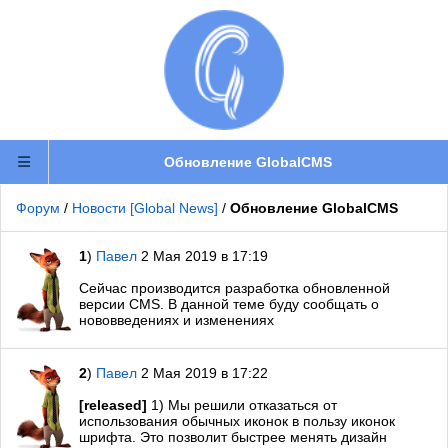
Обновление GlobalCMS
Форум
/
Новости [Global News]
/
Обновление GlobalCMS
1
)
Павел
2 Мая 2019 в 17:19
Сейчас производится разработка обновленной
версии CMS. В данной теме буду сообщать о
нововведениях и изменениях
2
)
Павел
2 Мая 2019 в 17:22
[released]
1) Мы решили отказаться от
использования обычных иконок в пользу иконок
шрифта. Это позволит быстрее менять дизайн