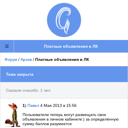
Платные объявления в ЛК
Форум
/
Архив
/
Платные объявления в ЛК
Тема закрыта
Сказали спасибо: 1 чел.
1
)
Павел
4 Мая 2013 в 15:56
Пользователи теперь могут размещать свои
объявления в личном кабинете:) за определённую
сумму баллов разумеется