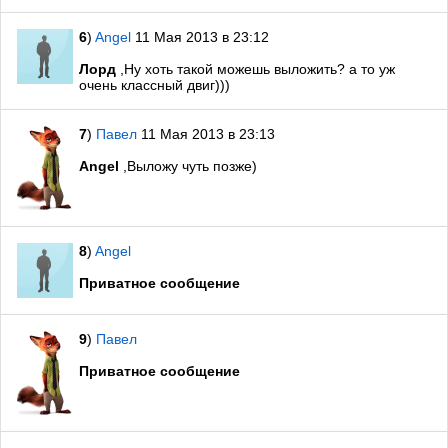
6
)
Angel
11 Мая 2013 в 23:12
Лорд
,Ну хоть такой можешь выложить? а то уж
очень классный двиг)))
7
)
Павел
11 Мая 2013 в 23:13
Angel
,Выложу чуть позже)
8
)
Angel
Приватное сообщение
9
)
Павел
Приватное сообщение