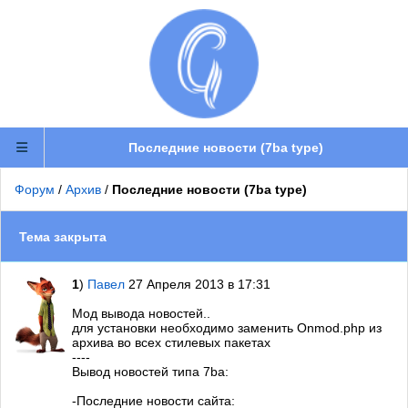
Последние новости (7ba type)
Форум
/
Архив
/
Последние новости (7ba type)
Тема закрыта
1
)
Павел
27 Апреля 2013 в 17:31
Мод вывода новостей..
для установки необходимо заменить Onmod.php из
архива во всех стилевых пакетах
----
Вывод новостей типа 7ba:
-Последние новости сайта: