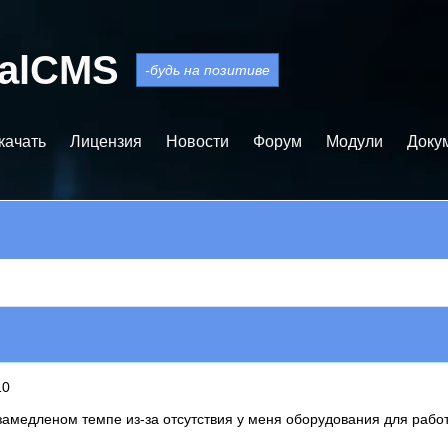
balCMS
-будь на позитиве
качать
Лицензия
Новости
Форум
Модули
Доку
10
замедленом темпе из-за отсутствия у меня оборудования для работ