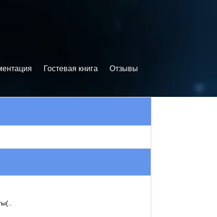
ментация
Гостевая книга
Отзывы
ы(..