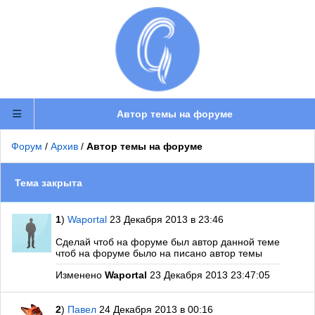
Автор темы на форуме
Форум
/
Архив
/
Автор темы на форуме
Тема закрыта
1
)
Waportal
23 Декабря 2013 в 23:46
Сделай чтоб на форуме был автор данной теме
чтоб на форуме было на писано автор темы
Изменено
Waportal
23 Декабря 2013 23:47:05
2
)
Павел
24 Декабря 2013 в 00:16