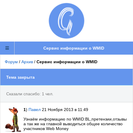
Сервис информации о WMID
Форум
/
Архив
/
Сервис информации о WMID
Тема закрыта
Сказали спасибо: 1 чел.
1
)
Павел
21 Ноября 2013 в 11:49
Узнаём информацию по WMID:BL,претензии,отзывы
а так же на главной выводиться общее количество
участников Web Money