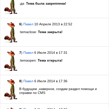
:да:
Тема была закреплена!
6
)
Павел
10 Апреля 2013 в 22:52
:temaclose:
Тема закрыта!
7
)
Павел
6 Июля 2014 в 17:31
:temaopen:
Тема открыта!
8
)
Павел
6 Июля 2014 в 17:36
В будущем ,наверное, создам раздел помощи и
справки по CMS