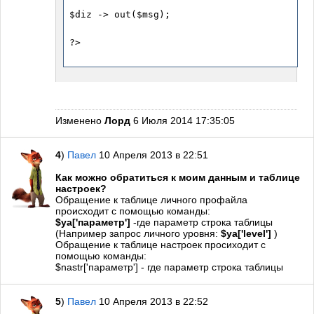
Изменено
Лорд
6 Июля 2014 17:35:05
4
)
Павел
10 Апреля 2013 в 22:51
Как можно обратиться к моим данным и таблице
настроек?
Обращение к таблице личного профайла
происходит с помощью команды:
$ya['параметр']
-где параметр строка таблицы
(Например запрос личного уровня:
$ya['level']
)
Обращение к таблице настроек просиходит с
помощью команды:
$nastr['параметр'] - где параметр строка таблицы
5
)
Павел
10 Апреля 2013 в 22:52