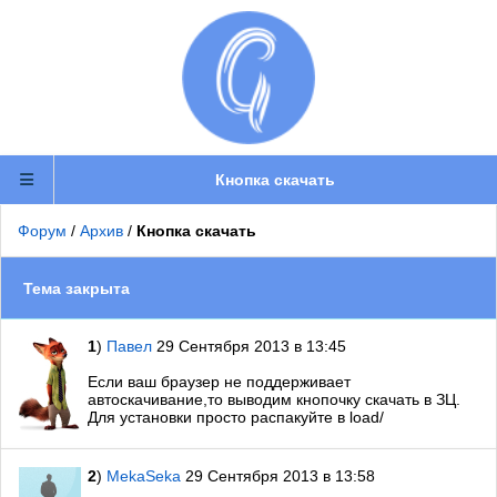
Кнопка скачать
Форум
/
Архив
/
Кнопка скачать
Тема закрыта
1
)
Павел
29 Сентября 2013 в 13:45
Если ваш браузер не поддерживает
автоскачивание,то выводим кнопочку скачать в ЗЦ.
Для установки просто распакуйте в load/
2
)
MekaSeka
29 Сентября 2013 в 13:58