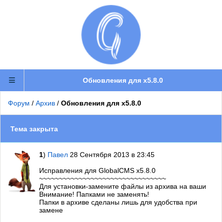
Обновления для x5.8.0
Форум
/
Архив
/
Обновления для x5.8.0
Тема закрыта
1
)
Павел
28 Сентября 2013 в 23:45
Исправления для GlobalCMS x5.8.0
~~~~~~~~~~~~~~~~~~~~~~~~~~~~~~~~
Для установки-замените файлы из архива на ваши
Внимание! Папками не заменять!
Папки в архиве сделаны лишь для удобства при
замене