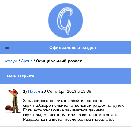
Официальный раздел
Форум
/
Архив
/
Официальный раздел
Тема закрыта
1
)
Павел
20 Сентября 2013 в 13:36
Запланировано начать развитие данного
скрипта.Скоро появится отдельный раздел загрузок.
Если есть желающие заниматься данным
скриптом,то писать тут или по контактам в анкете.
Разработка начнется после релиза глобала 5.8