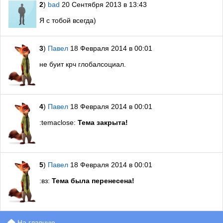
2
)
bad
20 Сентября 2013 в 13:43
Я с тобой всегда)
3
)
Павел
18 Февраля 2014 в 00:01
не буит крч глобалсоциал.
4
)
Павел
18 Февраля 2014 в 00:01
:temaclose:
Тема закрыта!
5
)
Павел
18 Февраля 2014 в 00:01
:вз:
Тема была перенесена!
На главную