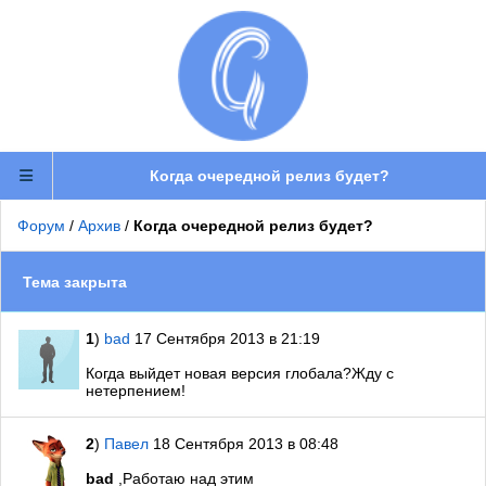
Когда очередной релиз будет?
Форум
/
Архив
/
Когда очередной релиз будет?
Тема закрыта
1
)
bad
17 Сентября 2013 в 21:19
Когда выйдет новая версия глобала?Жду с
нетерпением!
2
)
Павел
18 Сентября 2013 в 08:48
bad
,Работаю над этим