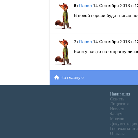
6
)
Павел
14 Сентября 2013 в 1
В новой версии будет новая по
7
)
Павел
14 Сентября 2013 в 1
Если у нас,то на отправку лич
На главную
Навигация
Скачать
Лицензия
Новости
Форум
Модули
Документация
Гостевая книга
Отзывы