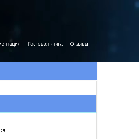
ментация
Гостевая книга
Отзывы
мся