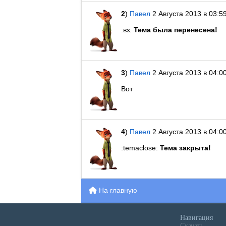
2
)
Павел
2 Августа 2013 в 03:5
:вз:
Тема была перенесена!
3
)
Павел
2 Августа 2013 в 04:0
Вот
4
)
Павел
2 Августа 2013 в 04:0
:temaclose:
Тема закрыта!
На главную
Навигация
Скачать