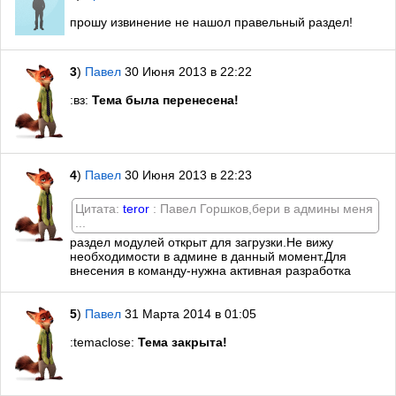
прошу извинение не нашол правельный раздел!
3
)
Павел
30 Июня 2013 в 22:22
:вз:
Тема была перенесена!
4
)
Павел
30 Июня 2013 в 22:23
Цитата:
teror
: Павел Горшков,бери в админы меня
...
раздел модулей открыт для загрузки.Не вижу
необходимости в админе в данный момент.Для
внесения в команду-нужна активная разработка
5
)
Павел
31 Марта 2014 в 01:05
:temaclose:
Тема закрыта!