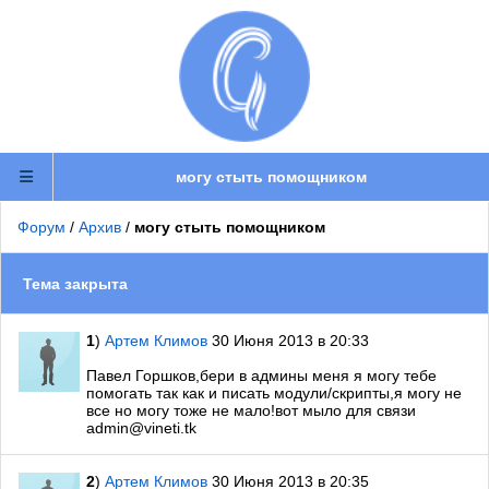
могу стыть помощником
Форум
/
Архив
/
могу стыть помощником
Тема закрыта
1
)
Артем Климов
30 Июня 2013 в 20:33
Павел Горшков,бери в админы меня я могу тебе
помогать так как и писать модули/скрипты,я могу не
все но могу тоже не мало!вот мыло для связи
admin@vineti.tk
2
)
Артем Климов
30 Июня 2013 в 20:35