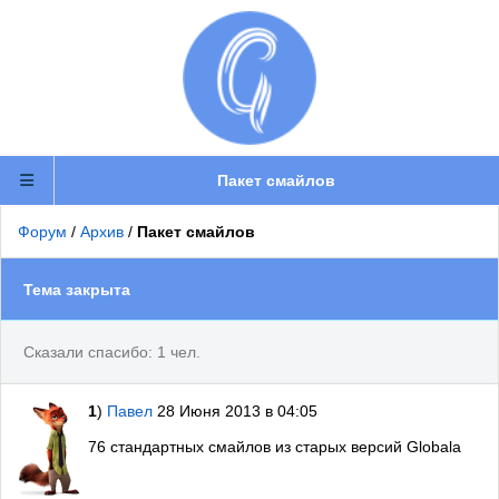
Пакет смайлов
Форум
/
Архив
/
Пакет смайлов
Тема закрыта
Сказали спасибо: 1 чел.
1
)
Павел
28 Июня 2013 в 04:05
76 стандартных смайлов из старых версий Globala