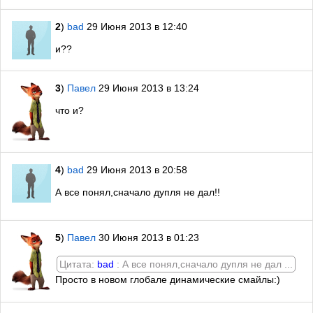
2
)
bad
29 Июня 2013 в 12:40
и??
3
)
Павел
29 Июня 2013 в 13:24
что и?
4
)
bad
29 Июня 2013 в 20:58
А все понял,сначало дупля не дал!!
5
)
Павел
30 Июня 2013 в 01:23
Цитата:
bad
: А все понял,сначало дупля не дал ...
Просто в новом глобале динамические смайлы:)