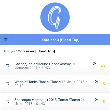
Обо всём [Flood Top]
Форум
/
Обо всём [Flood Top]
Свободное общение
Павел
/
ostrov
01
143
Февраля 2021 в 11:53
World of Tanks
Павел
/
Павел
18 Июня 2015 в
5
22:12
Зловещие мертвецы 2013
Павел
/
Павел
24
5
Июля 2013 в 01:43