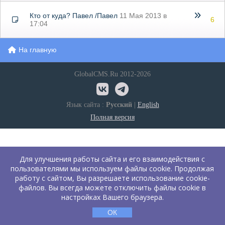
Кто от куда?
Павел
/
Павел
11 Мая 2013 в
6
17:04
На главную
GlobalCMS.Ru 2012-2026
Язык сайта :
Русский
|
English
Полная версия
Для улучшения работы сайта и его взаимодействия с
пользователями мы используем файлы cookie. Продолжая
работу с сайтом, Вы разрешаете использование cookie-
файлов. Вы всегда можете отключить файлы cookie в
настройках Вашего браузера.
ОК